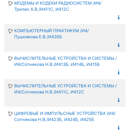
МОДЕМЫ И КОДЕКИ РАДИОСИСТЕМ /И4/
Трилис А.В./И411С, И412С
КОМПЬЮТЕРНЫЙ ПРАКТИКУМ /И4/
Пушнякова Е.В./И435Б
ВЫЧИСЛИТЕЛЬНЫЕ УСТРОЙСТВА И СИСТЕМЫ /
И4/Сотникова Н.В./И413Б, И414Б, И415Б
ВЫЧИСЛИТЕЛЬНЫЕ УСТРОЙСТВА И СИСТЕМЫ /
И4/Сотникова Н.В./И411С, И412С
ЦИФРОВЫЕ И ИМПУЛЬСНЫЕ УСТРОЙСТВА /И4/
Сотникова Н.В./И423Б, И424Б, И425Б