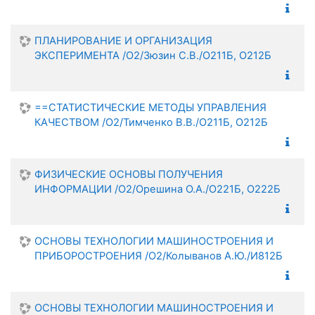
ПЛАНИРОВАНИЕ И ОРГАНИЗАЦИЯ
ЭКСПЕРИМЕНТА /О2/Зюзин С.В./О211Б, О212Б
==СТАТИСТИЧЕСКИЕ МЕТОДЫ УПРАВЛЕНИЯ
КАЧЕСТВОМ /О2/Тимченко В.В./О211Б, О212Б
ФИЗИЧЕСКИЕ ОСНОВЫ ПОЛУЧЕНИЯ
ИНФОРМАЦИИ /О2/Орешина О.А./О221Б, О222Б
ОСНОВЫ ТЕХНОЛОГИИ МАШИНОСТРОЕНИЯ И
ПРИБОРОСТРОЕНИЯ /О2/Колыванов А.Ю./И812Б
ОСНОВЫ ТЕХНОЛОГИИ МАШИНОСТРОЕНИЯ И