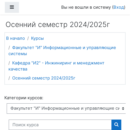
Перейти к основному содержанию
Боковая панель
Вы не вошли в систему (
Вход
)
Осенний семестр 2024/2025г
В начало
Курсы
Факультет "И" Информационные и управляющие
системы
Кафедра "И2" - Инжиниринг и менеджмент
качества
Осенний семестр 2024/2025г
Категории курсов:
Поиск курса