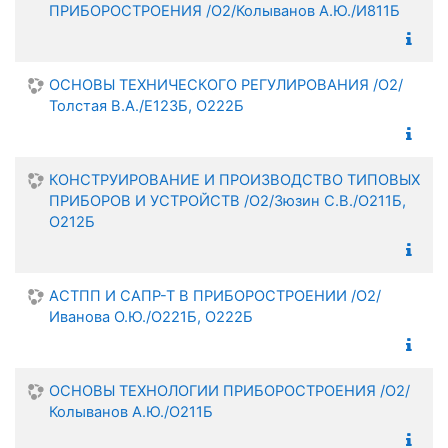
ПРИБОРОСТРОЕНИЯ /О2/Колыванов А.Ю./И811Б
ОСНОВЫ ТЕХНИЧЕСКОГО РЕГУЛИРОВАНИЯ /О2/
Толстая В.А./Е123Б, О222Б
КОНСТРУИРОВАНИЕ И ПРОИЗВОДСТВО ТИПОВЫХ
ПРИБОРОВ И УСТРОЙСТВ /О2/Зюзин С.В./О211Б,
О212Б
АСТПП И САПР-Т В ПРИБОРОСТРОЕНИИ /О2/
Иванова О.Ю./О221Б, О222Б
ОСНОВЫ ТЕХНОЛОГИИ ПРИБОРОСТРОЕНИЯ /О2/
Колыванов А.Ю./О211Б