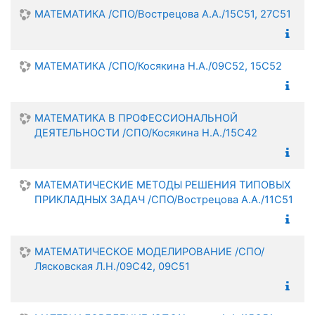
МАТЕМАТИКА /СПО/Вострецова А.А./15С51, 27С51
МАТЕМАТИКА /СПО/Косякина Н.А./09С52, 15С52
МАТЕМАТИКА В ПРОФЕССИОНАЛЬНОЙ
ДЕЯТЕЛЬНОСТИ /СПО/Косякина Н.А./15С42
МАТЕМАТИЧЕСКИЕ МЕТОДЫ РЕШЕНИЯ ТИПОВЫХ
ПРИКЛАДНЫХ ЗАДАЧ /СПО/Вострецова А.А./11С51
МАТЕМАТИЧЕСКОЕ МОДЕЛИРОВАНИЕ /СПО/
Лясковская Л.Н./09С42, 09С51