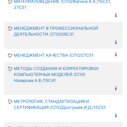
МАТЕРИАЛОВЕДЕНИЕ /СПО/Фатина А.А./15С51,
27С51
МЕНЕДЖМЕНТ В ПРОФЕССИОНАЛЬНОЙ
ДЕЯТЕЛЬНОСТИ /СПО/09С31
МЕНЕДЖМЕНТ КАЧЕСТВА /СПО/27С51
МЕТОДЫ СОЗДАНИЯ И КОРРЕКТИРОВКИ
КОМПЬЮТЕРНЫХ МОДЕЛЕЙ /СПО/
Назарова А.В./15С41
МЕТРОЛОГИЯ, СТАНДАРТИЗАЦИЯ И
СЕРТИФИКАЦИЯ /СПО/Долгушев И.Д./15С51