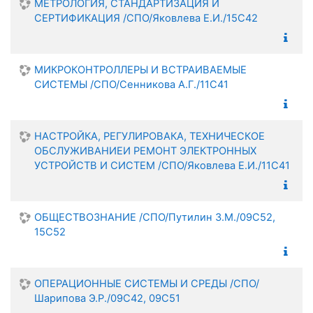
МЕТРОЛОГИЯ, СТАНДАРТИЗАЦИЯ И
СЕРТИФИКАЦИЯ /СПО/Яковлева Е.И./15С42
МИКРОКОНТРОЛЛЕРЫ И ВСТРАИВАЕМЫЕ
СИСТЕМЫ /СПО/Сенникова А.Г./11С41
НАСТРОЙКА, РЕГУЛИРОВАКА, ТЕХНИЧЕСКОЕ
ОБСЛУЖИВАНИЕИ РЕМОНТ ЭЛЕКТРОННЫХ
УСТРОЙСТВ И СИСТЕМ /СПО/Яковлева Е.И./11С41
ОБЩЕСТВОЗНАНИЕ /СПО/Путилин З.М./09С52,
15С52
ОПЕРАЦИОННЫЕ СИСТЕМЫ И СРЕДЫ /СПО/
Шарипова Э.Р./09С42, 09С51