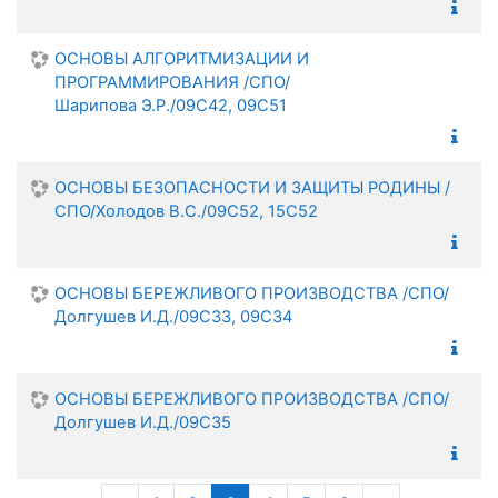
ОСНОВЫ АЛГОРИТМИЗАЦИИ И
ПРОГРАММИРОВАНИЯ /СПО/
Шарипова Э.Р./09С42, 09С51
ОСНОВЫ БЕЗОПАСНОСТИ И ЗАЩИТЫ РОДИНЫ /
СПО/Холодов В.С./09С52, 15С52
ОСНОВЫ БЕРЕЖЛИВОГО ПРОИЗВОДСТВА /СПО/
Долгушев И.Д./09С33, 09С34
ОСНОВЫ БЕРЕЖЛИВОГО ПРОИЗВОДСТВА /СПО/
Долгушев И.Д./09С35