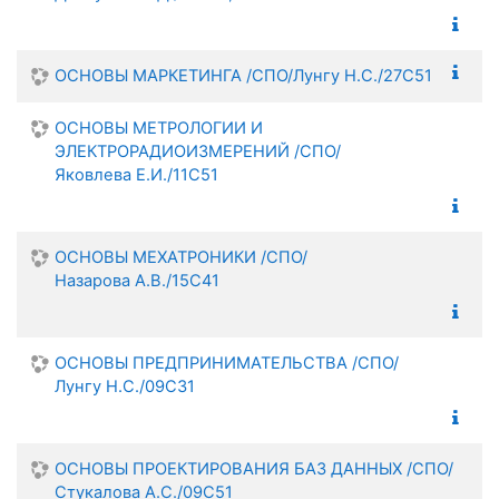
ОСНОВЫ МАРКЕТИНГА /СПО/Лунгу Н.С./27С51
ОСНОВЫ МЕТРОЛОГИИ И
ЭЛЕКТРОРАДИОИЗМЕРЕНИЙ /СПО/
Яковлева Е.И./11С51
ОСНОВЫ МЕХАТРОНИКИ /СПО/
Назарова А.В./15С41
ОСНОВЫ ПРЕДПРИНИМАТЕЛЬСТВА /СПО/
Лунгу Н.С./09С31
ОСНОВЫ ПРОЕКТИРОВАНИЯ БАЗ ДАННЫХ /СПО/
Стукалова А.С./09С51