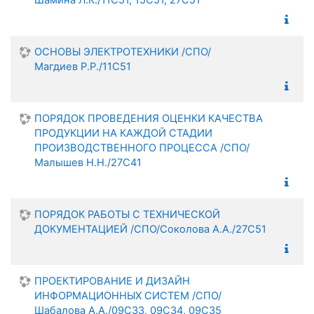
Шамина Л.К./11С51, 15С51, 27С51
ОСНОВЫ ЭЛЕКТРОТЕХНИКИ /СПО/
Магдиев Р.Р./11С51
ПОРЯДОК ПРОВЕДЕНИЯ ОЦЕНКИ КАЧЕСТВА
ПРОДУКЦИИ НА КАЖДОЙ СТАДИИ
ПРОИЗВОДСТВЕННОГО ПРОЦЕССА /СПО/
Малышев Н.Н./27С41
ПОРЯДОК РАБОТЫ С ТЕХНИЧЕСКОЙ
ДОКУМЕНТАЦИЕЙ /СПО/Соколова А.А./27С51
ПРОЕКТИРОВАНИЕ И ДИЗАЙН
ИНФОРМАЦИОННЫХ СИСТЕМ /СПО/
Шабалова А.А./09С33, 09С34, 09С35