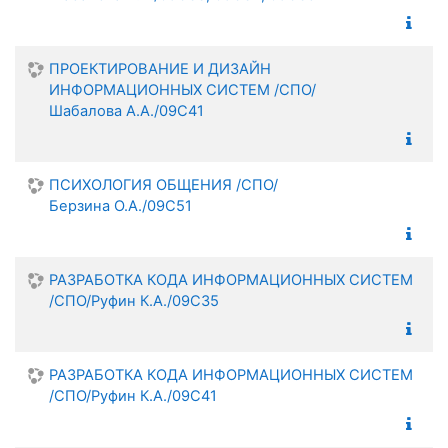
ПРОЕКТИРОВАНИЕ И ДИЗАЙН
ИНФОРМАЦИОННЫХ СИСТЕМ /СПО/
Шабалова А.А./09С41
ПСИХОЛОГИЯ ОБЩЕНИЯ /СПО/
Берзина О.А./09С51
РАЗРАБОТКА КОДА ИНФОРМАЦИОННЫХ СИСТЕМ
/СПО/Руфин К.А./09С35
РАЗРАБОТКА КОДА ИНФОРМАЦИОННЫХ СИСТЕМ
/СПО/Руфин К.А./09С41