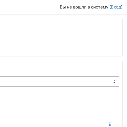
Вы не вошли в систему (
Вход
)
траница