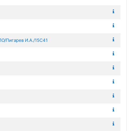
Пигарев И.А./15С41