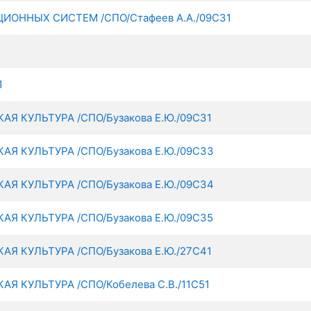
ОННЫХ СИСТЕМ /СПО/Стафеев А.А./09С31
1
 КУЛЬТУРА /СПО/Бузакова Е.Ю./09С31
 КУЛЬТУРА /СПО/Бузакова Е.Ю./09С33
 КУЛЬТУРА /СПО/Бузакова Е.Ю./09С34
 КУЛЬТУРА /СПО/Бузакова Е.Ю./09С35
 КУЛЬТУРА /СПО/Бузакова Е.Ю./27С41
 КУЛЬТУРА /СПО/Кобелева С.В./11С51