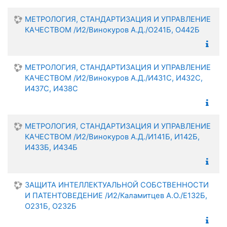
МЕТРОЛОГИЯ, СТАНДАРТИЗАЦИЯ И УПРАВЛЕНИЕ
КАЧЕСТВОМ /И2/Винокуров А.Д./О241Б, О442Б
МЕТРОЛОГИЯ, СТАНДАРТИЗАЦИЯ И УПРАВЛЕНИЕ
КАЧЕСТВОМ /И2/Винокуров А.Д./И431С, И432С,
И437С, И438С
МЕТРОЛОГИЯ, СТАНДАРТИЗАЦИЯ И УПРАВЛЕНИЕ
КАЧЕСТВОМ /И2/Винокуров А.Д./И141Б, И142Б,
И433Б, И434Б
ЗАЩИТА ИНТЕЛЛЕКТУАЛЬНОЙ СОБСТВЕННОСТИ
И ПАТЕНТОВЕДЕНИЕ /И2/Каламитцев А.О./Е132Б,
О231Б, О232Б