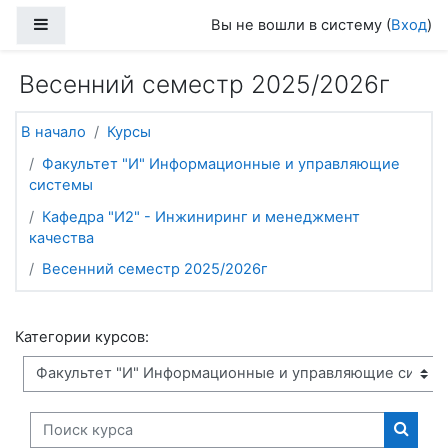
Перейти к основному содержанию
Боковая панель
Вы не вошли в систему (
Вход
)
Весенний семестр 2025/2026г
В начало
Курсы
Факультет "И" Информационные и управляющие
системы
Кафедра "И2" - Инжиниринг и менеджмент
качества
Весенний семестр 2025/2026г
Категории курсов:
Поиск курса