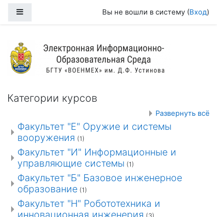
Перейти к основному содержанию
Боковая панель
Вы не вошли в систему (
Вход
)
БГТУ "ВОЕНМЕХ" им. Д.Ф. Устинова 
Категории курсов
Развернуть всё
Факультет "Е" Оружие и системы
вооружения
(1)
Факультет "И" Информационные и
управляющие системы
(1)
Факультет "Б" Базовое инженерное
образование
(1)
Факультет "Н" Робототехника и
инновационная инженерия
(3)