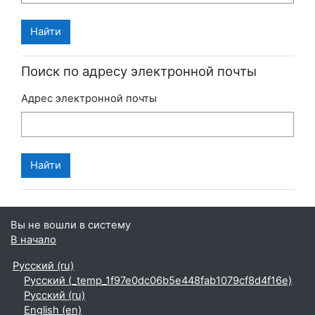
Поиск по адресу электронной почты
Адрес электронной почты
Вы не вошли в систему
В начало
Русский ‎(ru)‎
Русский ‎(_temp_1f97e0dc06b5e448fab1079cf8d4f16e)‎
Русский ‎(ru)‎
English ‎(en)‎