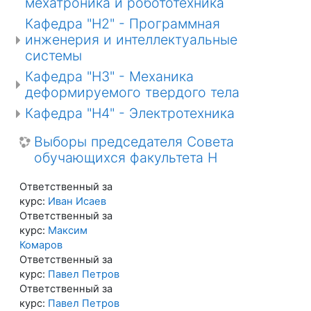
мехатроника и робототехника
Кафедра "Н2" - Программная
инженерия и интеллектуальные
системы
Кафедра "Н3" - Механика
деформируемого твердого тела
Кафедра "Н4" - Электротехника
Выборы председателя Совета
обучающихся факультета H
Ответственный за
курс:
Иван Исаев
Ответственный за
курс:
Максим
Комаров
Ответственный за
курс:
Павел Петров
Ответственный за
курс:
Павел Петров