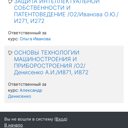
ЗАЩИТА ИНТЕЛЛЕКТУАЛЬНОЙ
СОБСТВЕННОСТИ И
ПАТЕНТОВЕДЕНИЕ /О2/Иванова О.Ю./
И271, И272
Ответственный за
курс:
Ольга Иванова
ОСНОВЫ ТЕХНОЛОГИИ
МАШИНОСТРОЕНИЯ И
ПРИБОРОСТРОЕНИЯ /О2/
Денисенко А.И./И871, И872
Ответственный за
курс:
Александр
Денисенко
Вы не вошли в систему (
Вход
)
В начало