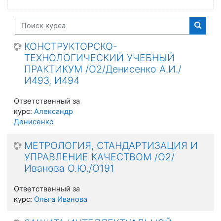
Поиск курса
Поиск
КОНСТРУКТОРСКО-
ТЕХНОЛОГИЧЕСКИЙ УЧЕБНЫЙ
ПРАКТИКУМ /О2/Денисенко А.И./
И493, И494
Ответственный за
курс:
Александр
Денисенко
МЕТРОЛОГИЯ, СТАНДАРТИЗАЦИЯ И
УПРАВЛЕНИЕ КАЧЕСТВОМ /О2/
Иванова О.Ю./О191
Ответственный за
курс:
Ольга Иванова