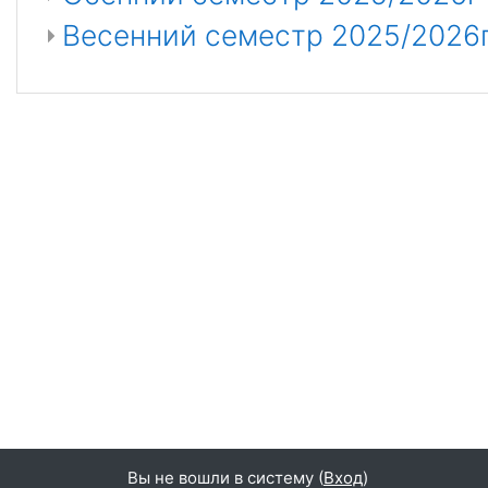
Весенний семестр 2025/2026
Вы не вошли в систему (
Вход
)