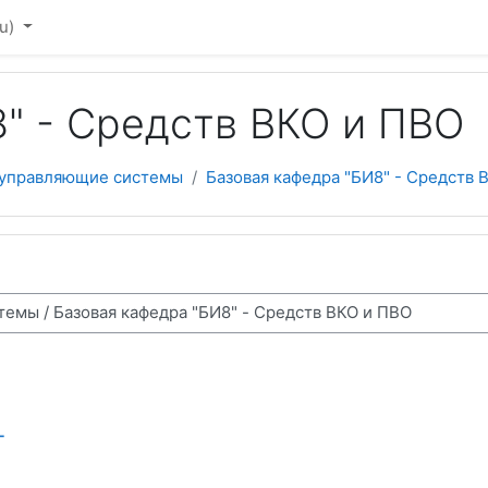
u)‎
" - Средств ВКО и ПВО
 управляющие системы
Базовая кафедра "БИ8" - Средств 
г