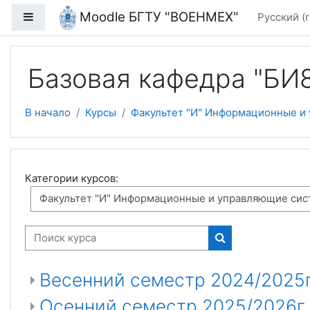
Перейти к основному содержанию
Moodle БГТУ "ВОЕНМЕХ"
Боковая панель
Русский ‎(r
Базовая кафедра "БИ8
В начало
Курсы
Факультет "И" Информационные и
Категории курсов:
Поиск курса
Поиск курса
Весенний семестр 2024/2025
Осенний семестр 2025/2026г