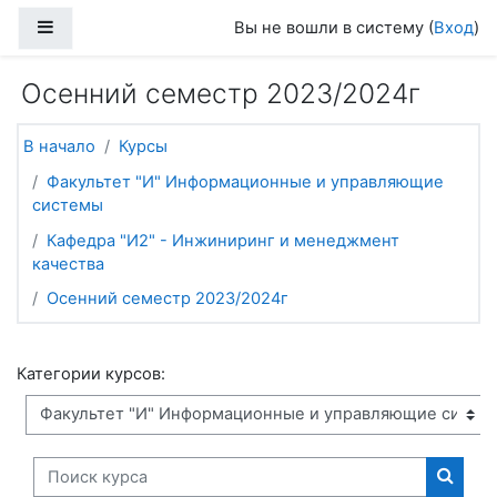
Перейти к основному содержанию
Боковая панель
Вы не вошли в систему (
Вход
)
Осенний семестр 2023/2024г
В начало
Курсы
Факультет "И" Информационные и управляющие
системы
Кафедра "И2" - Инжиниринг и менеджмент
качества
Осенний семестр 2023/2024г
Категории курсов:
Поиск курса