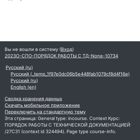
Вы не вошли в систему (
Вход
)
2023О-СПО-ПОРЯДОК РАБОТЫ С ТД-None-10734
Русский ‎(ru)‎
Русский ‎(_temp_1f97e0dc06b5e448fab1079cf8d4f16e)‎
Русский ‎(ru)‎
English ‎(en)‎
Сводка хранения данных
Скачать мобильное приложение
Переключить на стандартную тему
Эта страница: General type: incourse. Context Курс:
ПОРЯДОК РАБОТЫ С ТЕХНИЧЕСКОЙ ДОКУМЕНТАЦИЕЙ
/27С31 (context id 324494). Page type course-info.