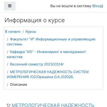
Перейти к основному содержанию
Боковая панель
Вы не вошли в систему (
Вход
)
Информация о курсе
В начало
Курсы
Факультет "И" Информационные и управляющие
системы
Кафедра "И2" - Инжиниринг и менеджмент
качества
Весенний семестр 2023/2024г
МЕТРОЛОГИЧЕСКАЯ НАДЕЖНОСТЬ СИСТЕМ
ИЗМЕРЕНИЯ /О2/Орешина О.А./О202Б
Описание
МЕТРОЛОГИЧЕСКАЯ НАДЕЖНОСТЬ