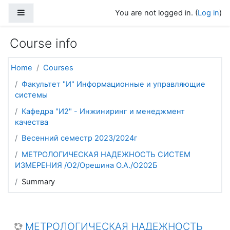
Skip to main content
Side panel
You are not logged in. (
Log in
)
Course info
Home
Courses
Факультет "И" Информационные и управляющие
системы
Кафедра "И2" - Инжиниринг и менеджмент
качества
Весенний семестр 2023/2024г
МЕТРОЛОГИЧЕСКАЯ НАДЕЖНОСТЬ СИСТЕМ
ИЗМЕРЕНИЯ /О2/Орешина О.А./О202Б
Summary
МЕТРОЛОГИЧЕСКАЯ НАДЕЖНОСТЬ