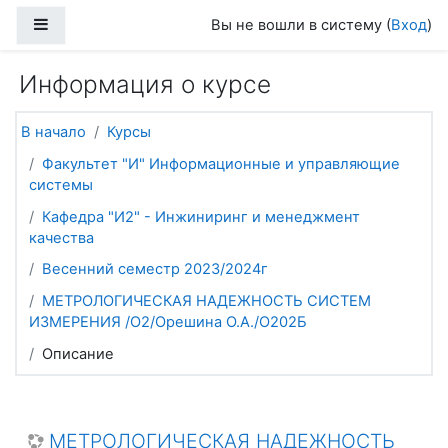
Перейти к основному содержанию
Боковая панель
Вы не вошли в систему (
Вход
)
Информация о курсе
В начало
Курсы
Факультет "И" Информационные и управляющие
системы
Кафедра "И2" - Инжиниринг и менеджмент
качества
Весенний семестр 2023/2024г
МЕТРОЛОГИЧЕСКАЯ НАДЕЖНОСТЬ СИСТЕМ
ИЗМЕРЕНИЯ /О2/Орешина О.А./О202Б
Описание
МЕТРОЛОГИЧЕСКАЯ НАДЕЖНОСТЬ