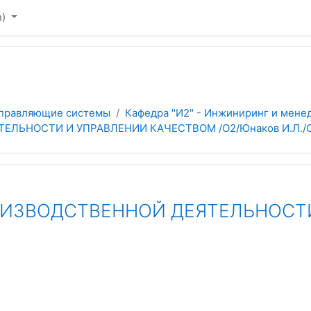
)‎
управляющие системы
Кафедра "И2" - Инжиниринг и мене
ЛЬНОСТИ И УПРАВЛЕНИИ КАЧЕСТВОМ /О2/Юнаков И.Л./
ОИЗВОДСТВЕННОЙ ДЕЯТЕЛЬНОСТИ