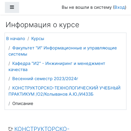
Перейти к основному содержанию
Боковая панель
Вы не вошли в систему (
Вход
)
Информация о курсе
В начало
Курсы
Факультет "И" Информационные и управляющие
системы
Кафедра "И2" - Инжиниринг и менеджмент
качества
Весенний семестр 2023/2024г
КОНСТРУКТОРСКО-ТЕХНОЛОГИЧЕСКИЙ УЧЕБНЫЙ
ПРАКТИКУМ /О2/Колыванов А.Ю./И433Б
Описание
КОНСТРУКТОРСКО-