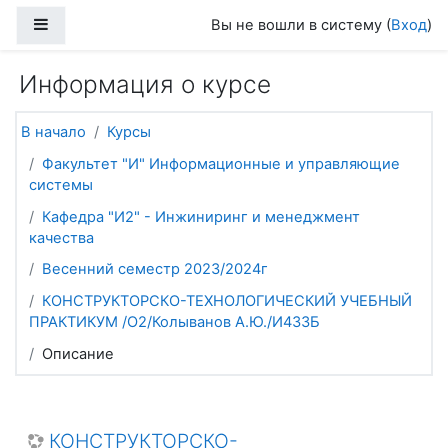
Перейти к основному содержанию
Боковая панель
Вы не вошли в систему (
Вход
)
Информация о курсе
В начало
Курсы
Факультет "И" Информационные и управляющие
системы
Кафедра "И2" - Инжиниринг и менеджмент
качества
Весенний семестр 2023/2024г
КОНСТРУКТОРСКО-ТЕХНОЛОГИЧЕСКИЙ УЧЕБНЫЙ
ПРАКТИКУМ /О2/Колыванов А.Ю./И433Б
Описание
КОНСТРУКТОРСКО-