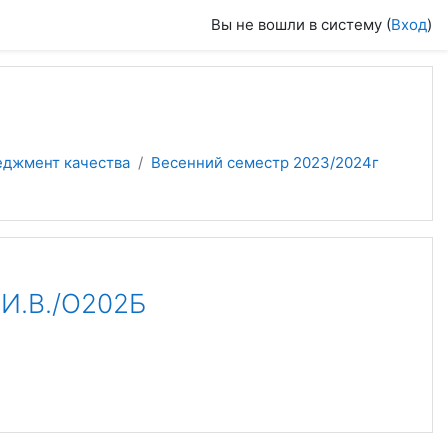
Вы не вошли в систему (
Вход
)
еджмент качества
Весенний семестр 2023/2024г
И.В./О202Б