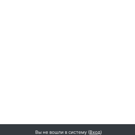
Вы не вошли в систему (
Вход
)