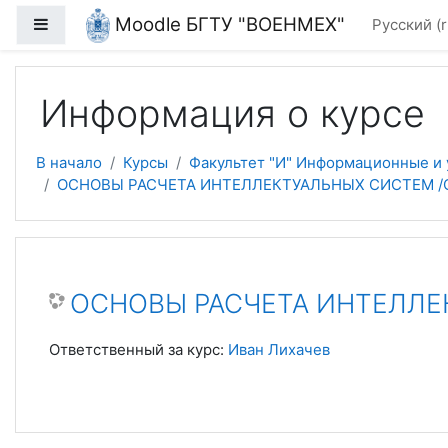
Перейти к основному содержанию
Moodle БГТУ "ВОЕНМЕХ"
Боковая панель
Русский ‎(r
Информация о курсе
В начало
Курсы
Факультет "И" Информационные и
ОСНОВЫ РАСЧЕТА ИНТЕЛЛЕКТУАЛЬНЫХ СИСТЕМ /О2
ОСНОВЫ РАСЧЕТА ИНТЕЛЛЕК
Ответственный за курс:
Иван Лихачев