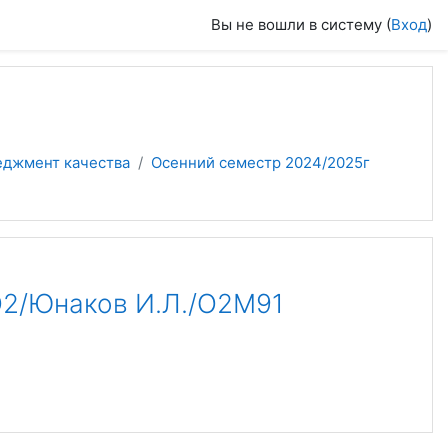
Вы не вошли в систему (
Вход
)
еджмент качества
Осенний семестр 2024/2025г
/Юнаков И.Л./О2М91