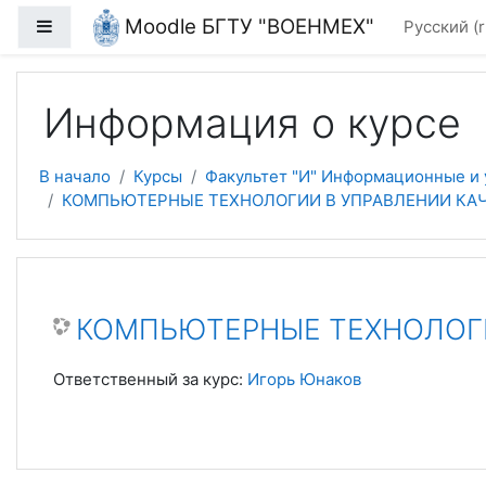
Перейти к основному содержанию
Moodle БГТУ "ВОЕНМЕХ"
Боковая панель
Русский ‎(r
Информация о курсе
В начало
Курсы
Факультет "И" Информационные и
КОМПЬЮТЕРНЫЕ ТЕХНОЛОГИИ В УПРАВЛЕНИИ КАЧЕ
КОМПЬЮТЕРНЫЕ ТЕХНОЛОГИИ
Ответственный за курс:
Игорь Юнаков