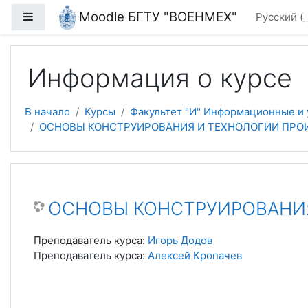
Перейти к основному содержанию
Moodle БГТУ "ВОЕНМЕХ"
Боковая панель
Русский ‎
Информация о курсе
В начало
Курсы
Факультет "И" Информационные и
ОСНОВЫ КОНСТРУИРОВАНИЯ И ТЕХНОЛОГИИ ПРОИЗ
ОСНОВЫ КОНСТРУИРОВАНИЯ 
Преподаватель курса:
Игорь Додов
Преподаватель курса:
Алексей Кропачев