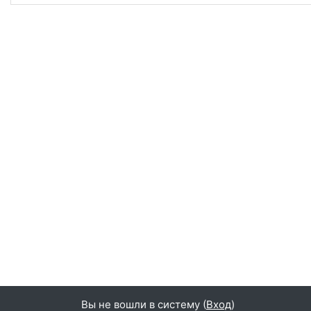
Вы не вошли в систему (
Вход
)