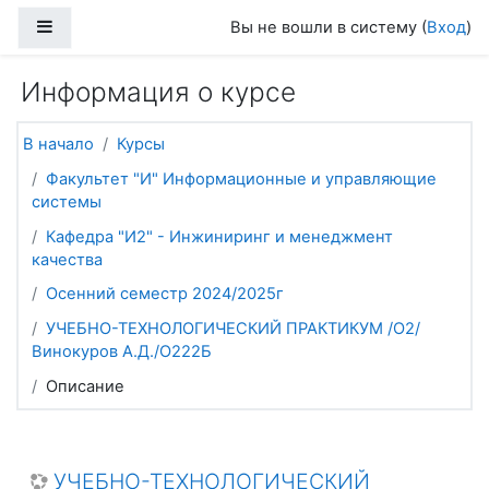
Перейти к основному содержанию
Боковая панель
Вы не вошли в систему (
Вход
)
Информация о курсе
В начало
Курсы
Факультет "И" Информационные и управляющие
системы
Кафедра "И2" - Инжиниринг и менеджмент
качества
Осенний семестр 2024/2025г
УЧЕБНО-ТЕХНОЛОГИЧЕСКИЙ ПРАКТИКУМ /О2/
Винокуров А.Д./О222Б
Описание
УЧЕБНО-ТЕХНОЛОГИЧЕСКИЙ