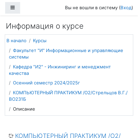
Перейти к основному содержанию
Боковая панель
Вы не вошли в систему (
Вход
)
Информация о курсе
В начало
Курсы
Факультет "И" Информационные и управляющие
системы
Кафедра "И2" - Инжиниринг и менеджмент
качества
Осенний семестр 2024/2025г
КОМПЬЮТЕРНЫЙ ПРАКТИКУМ /О2/Стрельцов В.Г./
ВО231Б
Описание
КОМПЬЮТЕРНЫЙ ПРАКТИКУМ /О2/