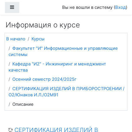
Перейти к основному содержанию
Боковая панель
Вы не вошли в систему (
Вход
)
Информация о курсе
В начало
Курсы
Факультет "И" Информационные и управляющие
системы
Кафедра "И2" - Инжиниринг и менеджмент
качества
Осенний семестр 2024/2025г
СЕРТИФИКАЦИЯ ИЗДЕЛИЙ В ПРИБОРОСТРОЕНИИ /
О2/Юнаков И.Л./О2М91
Описание
СЕРТИФИКАЦИЯ ИЗДЕЛИЙ В