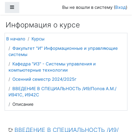
Перейти к основному содержанию
Боковая панель
Вы не вошли в систему (
Вход
)
Информация о курсе
В начало
Курсы
Факультет "И" Информационные и управляющие
системы
Кафедра "И3" - Системы управления и
компьютерные технологии
Осенний семестр 2024/2025г
ВВЕДЕНИЕ В СПЕЦИАЛЬНОСТЬ /И9/Попов А.М./
И941С, И942С
Описание
ВВЕДЕНИЕ В СПЕЦИАЛЬНОСТЬ /И9/