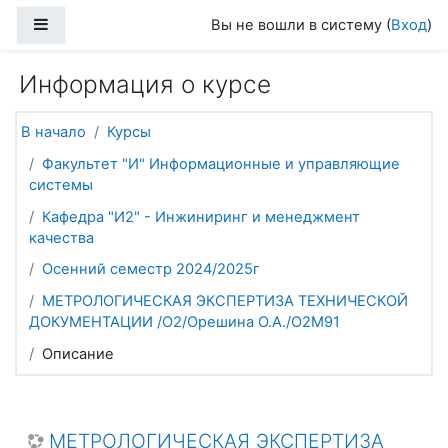
Перейти к основному содержанию
Боковая панель
Вы не вошли в систему (
Вход
)
Информация о курсе
В начало
Курсы
Факультет "И" Информационные и управляющие
системы
Кафедра "И2" - Инжиниринг и менеджмент
качества
Осенний семестр 2024/2025г
МЕТРОЛОГИЧЕСКАЯ ЭКСПЕРТИЗА ТЕХНИЧЕСКОЙ
ДОКУМЕНТАЦИИ /О2/Орешина О.А./О2М91
Описание
МЕТРОЛОГИЧЕСКАЯ ЭКСПЕРТИЗА