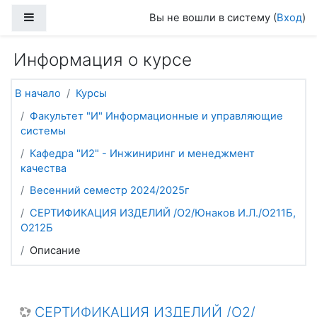
Перейти к основному содержанию
Боковая панель
Вы не вошли в систему (
Вход
)
Информация о курсе
В начало
Курсы
Факультет "И" Информационные и управляющие
системы
Кафедра "И2" - Инжиниринг и менеджмент
качества
Весенний семестр 2024/2025г
СЕРТИФИКАЦИЯ ИЗДЕЛИЙ /О2/Юнаков И.Л./О211Б,
О212Б
Описание
СЕРТИФИКАЦИЯ ИЗДЕЛИЙ /О2/