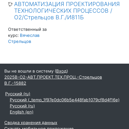
АВТОМАТИЗАЦИЯ ПРОЕКТИРОВАНИЯ
ТЕХНОЛОГИЧЕСКИХ ПРОЦЕССОВ /
О2/Стрельцов В.Г./И811Б
Ответственный за
курс:
Вячеслав
Стрельцов
Вы не вошли в систему (
Вход
)
2025В-О2-АВТ.ПРОЕКТ.ТЕХ.ПРОЦ.-Стрельцов
В.Г.-15882
Русский ‎(ru)‎
Русский ‎(_temp_1f97e0dc06b5e448fab1079cf8d4f16e)‎
Русский ‎(ru)‎
English ‎(en)‎
Сводка хранения данных
Скачать мобильное приложение