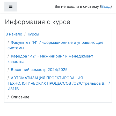
Перейти к основному содержанию
Боковая панель
Вы не вошли в систему (
Вход
)
Информация о курсе
В начало
Курсы
Факультет "И" Информационные и управляющие
системы
Кафедра "И2" - Инжиниринг и менеджмент
качества
Весенний семестр 2024/2025г
АВТОМАТИЗАЦИЯ ПРОЕКТИРОВАНИЯ
ТЕХНОЛОГИЧЕСКИХ ПРОЦЕССОВ /О2/Стрельцов В.Г./
И811Б
Описание