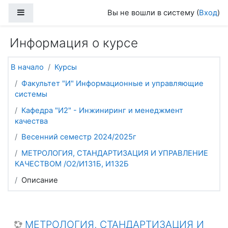
Перейти к основному содержанию
Боковая панель
Вы не вошли в систему (
Вход
)
Информация о курсе
В начало
Курсы
Факультет "И" Информационные и управляющие
системы
Кафедра "И2" - Инжиниринг и менеджмент
качества
Весенний семестр 2024/2025г
МЕТРОЛОГИЯ, СТАНДАРТИЗАЦИЯ И УПРАВЛЕНИЕ
КАЧЕСТВОМ /О2/И131Б, И132Б
Описание
МЕТРОЛОГИЯ, СТАНДАРТИЗАЦИЯ И