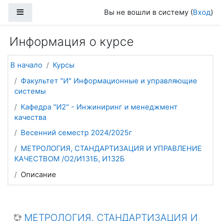
Перейти к основному содержанию
Боковая панель
Вы не вошли в систему (
Вход
)
Информация о курсе
В начало
Курсы
Факультет "И" Информационные и управляющие
системы
Кафедра "И2" - Инжиниринг и менеджмент
качества
Весенний семестр 2024/2025г
МЕТРОЛОГИЯ, СТАНДАРТИЗАЦИЯ И УПРАВЛЕНИЕ
КАЧЕСТВОМ /О2/И131Б, И132Б
Описание
МЕТРОЛОГИЯ, СТАНДАРТИЗАЦИЯ И