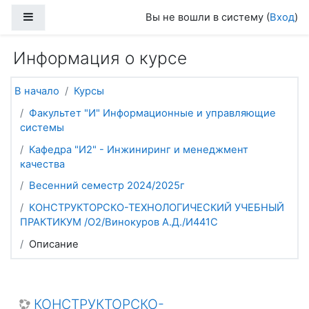
Перейти к основному содержанию
Боковая панель
Вы не вошли в систему (
Вход
)
Информация о курсе
В начало
Курсы
Факультет "И" Информационные и управляющие
системы
Кафедра "И2" - Инжиниринг и менеджмент
качества
Весенний семестр 2024/2025г
КОНСТРУКТОРСКО-ТЕХНОЛОГИЧЕСКИЙ УЧЕБНЫЙ
ПРАКТИКУМ /О2/Винокуров А.Д./И441С
Описание
КОНСТРУКТОРСКО-