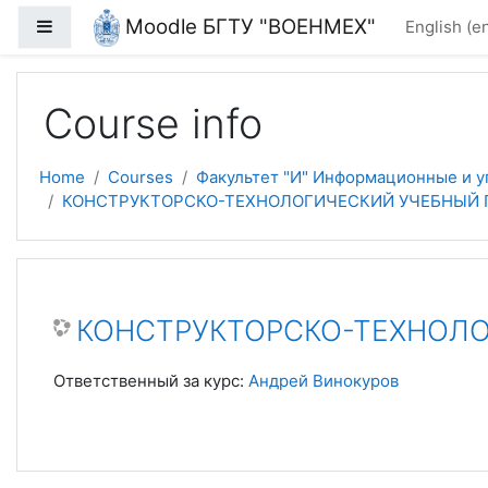
Skip to main content
Moodle БГТУ "ВОЕНМЕХ"
Side panel
English ‎(en
Course info
Home
Courses
Факультет "И" Информационные и 
КОНСТРУКТОРСКО-ТЕХНОЛОГИЧЕСКИЙ УЧЕБНЫЙ ПР
КОНСТРУКТОРСКО-ТЕХНОЛОГ
Ответственный за курс:
Андрей Винокуров