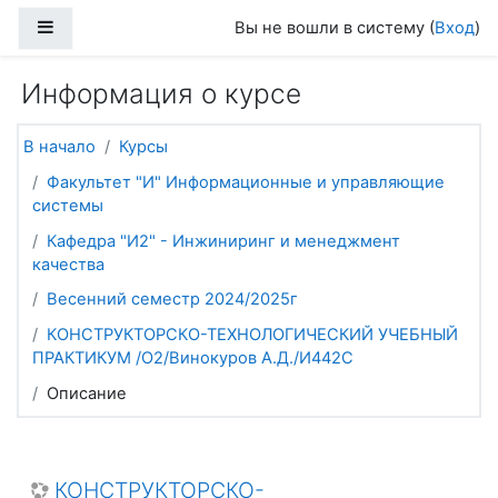
Перейти к основному содержанию
Боковая панель
Вы не вошли в систему (
Вход
)
Информация о курсе
В начало
Курсы
Факультет "И" Информационные и управляющие
системы
Кафедра "И2" - Инжиниринг и менеджмент
качества
Весенний семестр 2024/2025г
КОНСТРУКТОРСКО-ТЕХНОЛОГИЧЕСКИЙ УЧЕБНЫЙ
ПРАКТИКУМ /О2/Винокуров А.Д./И442С
Описание
КОНСТРУКТОРСКО-