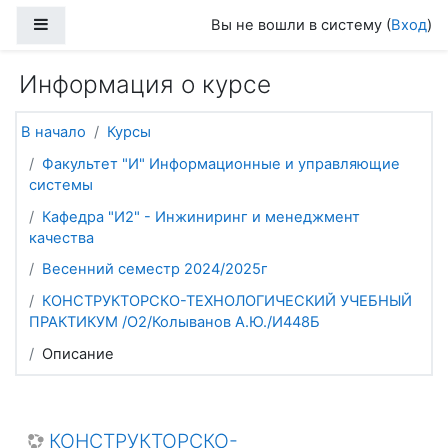
Перейти к основному содержанию
Боковая панель
Вы не вошли в систему (
Вход
)
Информация о курсе
В начало
Курсы
Факультет "И" Информационные и управляющие
системы
Кафедра "И2" - Инжиниринг и менеджмент
качества
Весенний семестр 2024/2025г
КОНСТРУКТОРСКО-ТЕХНОЛОГИЧЕСКИЙ УЧЕБНЫЙ
ПРАКТИКУМ /О2/Колыванов А.Ю./И448Б
Описание
КОНСТРУКТОРСКО-