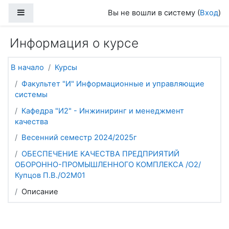
Перейти к основному содержанию
Боковая панель
Вы не вошли в систему (
Вход
)
Информация о курсе
В начало
Курсы
Факультет "И" Информационные и управляющие
системы
Кафедра "И2" - Инжиниринг и менеджмент
качества
Весенний семестр 2024/2025г
ОБЕСПЕЧЕНИЕ КАЧЕСТВА ПРЕДПРИЯТИЙ
ОБОРОННО-ПРОМЫШЛЕННОГО КОМПЛЕКСА /О2/
Купцов П.В./О2М01
Описание