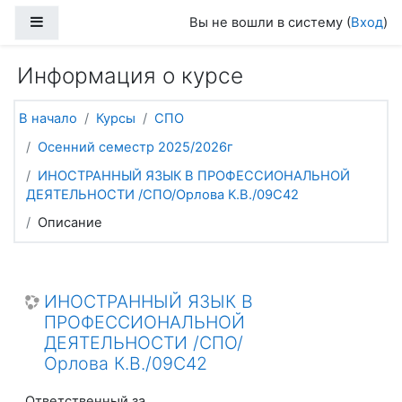
Перейти к основному содержанию
Боковая панель
Вы не вошли в систему (
Вход
)
Информация о курсе
В начало
Курсы
СПО
Осенний семестр 2025/2026г
ИНОСТРАННЫЙ ЯЗЫК В ПРОФЕССИОНАЛЬНОЙ
ДЕЯТЕЛЬНОСТИ /СПО/Орлова К.В./09С42
Описание
ИНОСТРАННЫЙ ЯЗЫК В
ПРОФЕССИОНАЛЬНОЙ
ДЕЯТЕЛЬНОСТИ /СПО/
Орлова К.В./09С42
Ответственный за