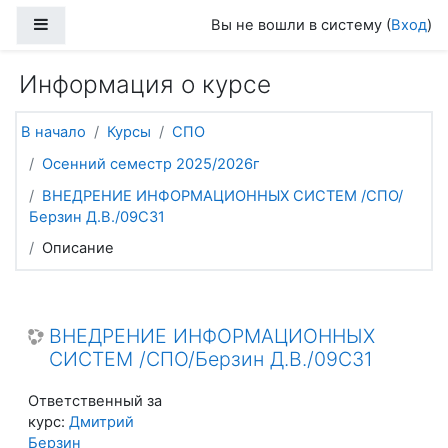
Перейти к основному содержанию
Боковая панель
Вы не вошли в систему (
Вход
)
Информация о курсе
В начало
Курсы
СПО
Осенний семестр 2025/2026г
ВНЕДРЕНИЕ ИНФОРМАЦИОННЫХ СИСТЕМ /СПО/
Берзин Д.В./09С31
Описание
ВНЕДРЕНИЕ ИНФОРМАЦИОННЫХ
СИСТЕМ /СПО/Берзин Д.В./09С31
Ответственный за
курс:
Дмитрий
Берзин