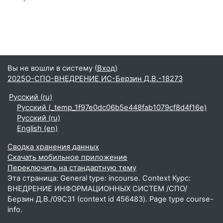
Вы не вошли в систему (
Вход
)
2025О-СПО-ВНЕДРЕНИЕ ИС-Берзин Д.В.-18273
Русский ‎(ru)‎
Русский ‎(_temp_1f97e0dc06b5e448fab1079cf8d4f16e)‎
Русский ‎(ru)‎
English ‎(en)‎
Сводка хранения данных
Скачать мобильное приложение
Переключить на стандартную тему
Эта страница: General type: incourse. Context Курс:
ВНЕДРЕНИЕ ИНФОРМАЦИОННЫХ СИСТЕМ /СПО/
Берзин Д.В./09С31 (context id 456483). Page type course-
info.