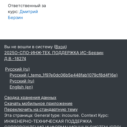
Ответственный за
курс:
Дмитрий
Берзин
Вы не вошли в систему (
Вход
)
2025О-СПО-ИНЖ-ТЕХ. ПОДДЕРЖКА ИС-Берзин
Д.В.-18274
Русский ‎(ru)‎
Русский ‎(_temp_1f97e0dc06b5e448fab1079cf8d4f16e)‎
Русский ‎(ru)‎
English ‎(en)‎
Сводка хранения данных
Скачать мобильное приложение
Переключить на стандартную тему
Эта страница: General type: incourse. Context Курс:
ИНЖЕНЕРНО-ТЕХНИЧЕСКАЯ ПОДДЕРЖКА