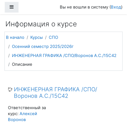
Перейти к основному содержанию
Боковая панель
Вы не вошли в систему (
Вход
)
Информация о курсе
В начало
Курсы
СПО
Осенний семестр 2025/2026г
ИНЖЕНЕРНАЯ ГРАФИКА /СПО/Воронов А.С./15С42
Описание
ИНЖЕНЕРНАЯ ГРАФИКА /СПО/
Воронов А.С./15С42
Ответственный за
курс:
Алексей
Воронов