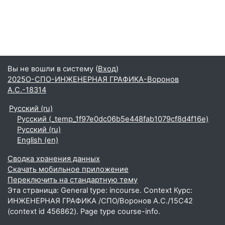
Вы не вошли в систему (
Вход
)
2025О-СПО-ИНЖЕНЕРНАЯ ГРАФИКА-Воронов
А.С.-18314
Русский ‎(ru)‎
Русский ‎(_temp_1f97e0dc06b5e448fab1079cf8d4f16e)‎
Русский ‎(ru)‎
English ‎(en)‎
Сводка хранения данных
Скачать мобильное приложение
Переключить на стандартную тему
Эта страница: General type: incourse. Context Курс:
ИНЖЕНЕРНАЯ ГРАФИКА /СПО/Воронов А.С./15С42
(context id 456862). Page type course-info.