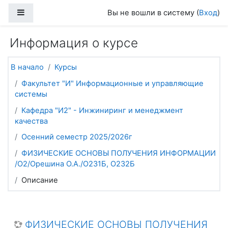
Перейти к основному содержанию
Боковая панель
Вы не вошли в систему (
Вход
)
Информация о курсе
В начало
Курсы
Факультет "И" Информационные и управляющие
системы
Кафедра "И2" - Инжиниринг и менеджмент
качества
Осенний семестр 2025/2026г
ФИЗИЧЕСКИЕ ОСНОВЫ ПОЛУЧЕНИЯ ИНФОРМАЦИИ
/О2/Орешина О.А./О231Б, О232Б
Описание
ФИЗИЧЕСКИЕ ОСНОВЫ ПОЛУЧЕНИЯ