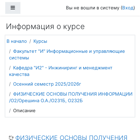
Перейти к основному содержанию
Боковая панель
Вы не вошли в систему (
Вход
)
Информация о курсе
В начало
Курсы
Факультет "И" Информационные и управляющие
системы
Кафедра "И2" - Инжиниринг и менеджмент
качества
Осенний семестр 2025/2026г
ФИЗИЧЕСКИЕ ОСНОВЫ ПОЛУЧЕНИЯ ИНФОРМАЦИИ
/О2/Орешина О.А./О231Б, О232Б
Описание
ФИЗИЧЕСКИЕ ОСНОВЫ ПОЛУЧЕНИЯ