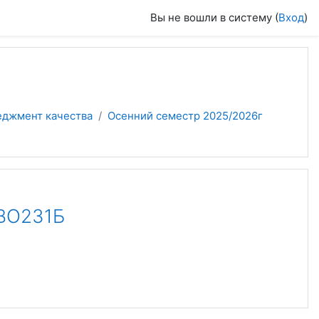
Вы не вошли в систему (
Вход
)
еджмент качества
Осенний семестр 2025/2026г
ВО231Б