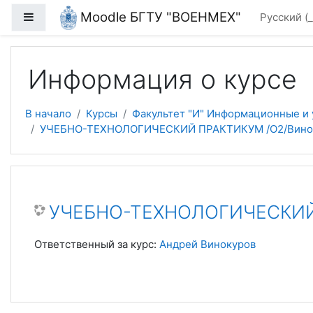
Перейти к основному содержанию
Moodle БГТУ "ВОЕНМЕХ"
Боковая панель
Русский ‎
Информация о курсе
В начало
Курсы
Факультет "И" Информационные и
УЧЕБНО-ТЕХНОЛОГИЧЕСКИЙ ПРАКТИКУМ /О2/Винок
УЧЕБНО-ТЕХНОЛОГИЧЕСКИЙ 
Ответственный за курс:
Андрей Винокуров