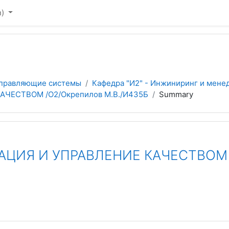
)‎
управляющие системы
Кафедра "И2" - Инжиниринг и мене
ЧЕСТВОМ /О2/Окрепилов М.В./И435Б
Summary
ЦИЯ И УПРАВЛЕНИЕ КАЧЕСТВОМ /