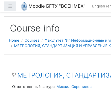
Skip to main content
Moodle БГТУ "ВОЕНМЕХ"
Side panel
English ‎(en
Course info
Home
Courses
Факультет "И" Информационные и 
МЕТРОЛОГИЯ, СТАНДАРТИЗАЦИЯ И УПРАВЛЕНИЕ КА
МЕТРОЛОГИЯ, СТАНДАРТИЗА
Ответственный за курс:
Михаил Окрепилов