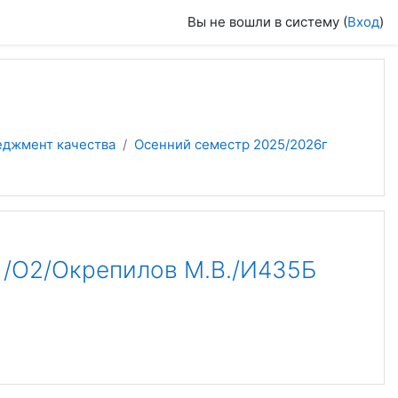
Вы не вошли в систему (
Вход
)
еджмент качества
Осенний семестр 2025/2026г
О2/Окрепилов М.В./И435Б