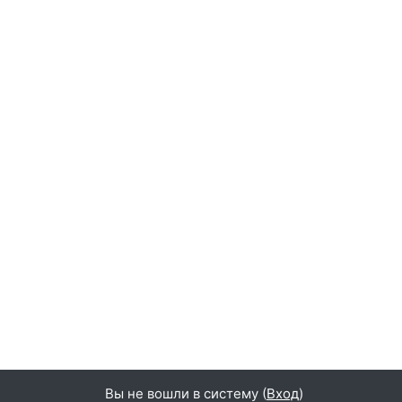
Вы не вошли в систему (
Вход
)