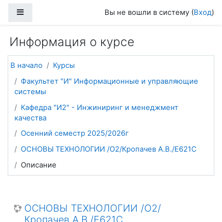
Перейти к основному содержанию
Боковая панель
Вы не вошли в систему (
Вход
)
Информация о курсе
В начало
Курсы
Факультет "И" Информационные и управляющие
системы
Кафедра "И2" - Инжиниринг и менеджмент
качества
Осенний семестр 2025/2026г
ОСНОВЫ ТЕХНОЛОГИИ /О2/Кропачев А.В./Е621С
Описание
ОСНОВЫ ТЕХНОЛОГИИ /О2/
Кропачев А.В./Е621С