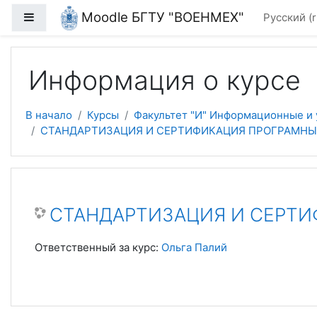
Перейти к основному содержанию
Moodle БГТУ "ВОЕНМЕХ"
Боковая панель
Русский ‎(r
Информация о курсе
В начало
Курсы
Факультет "И" Информационные и
СТАНДАРТИЗАЦИЯ И СЕРТИФИКАЦИЯ ПРОГРАМНЫХ 
СТАНДАРТИЗАЦИЯ И СЕРТИФ
Ответственный за курс:
Ольга Палий