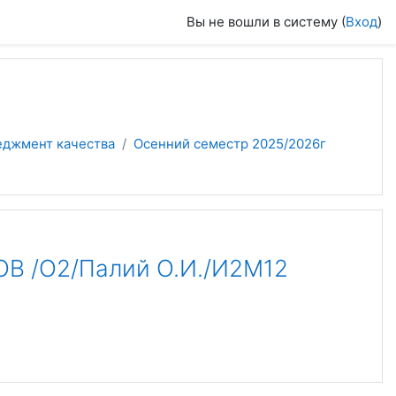
Вы не вошли в систему (
Вход
)
еджмент качества
Осенний семестр 2025/2026г
 /О2/Палий О.И./И2М12