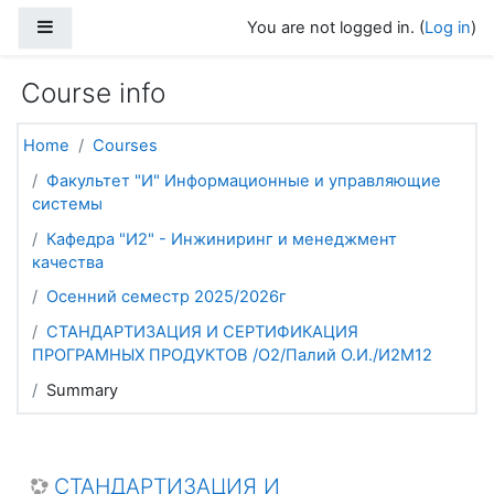
Skip to main content
Side panel
You are not logged in. (
Log in
)
Course info
Home
Courses
Факультет "И" Информационные и управляющие
системы
Кафедра "И2" - Инжиниринг и менеджмент
качества
Осенний семестр 2025/2026г
СТАНДАРТИЗАЦИЯ И СЕРТИФИКАЦИЯ
ПРОГРАМНЫХ ПРОДУКТОВ /О2/Палий О.И./И2М12
Summary
СТАНДАРТИЗАЦИЯ И