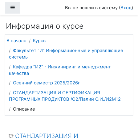
Перейти к основному содержанию
Боковая панель
Вы не вошли в систему (
Вход
)
Информация о курсе
В начало
Курсы
Факультет "И" Информационные и управляющие
системы
Кафедра "И2" - Инжиниринг и менеджмент
качества
Осенний семестр 2025/2026г
СТАНДАРТИЗАЦИЯ И СЕРТИФИКАЦИЯ
ПРОГРАМНЫХ ПРОДУКТОВ /О2/Палий О.И./И2М12
Описание
СТАНДАРТИЗАЦИЯ И