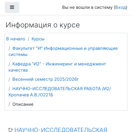
Перейти к основному содержанию
Боковая панель
Вы не вошли в систему (
Вход
)
Информация о курсе
В начало
Курсы
Факультет "И" Информационные и управляющие
системы
Кафедра "И2" - Инжиниринг и менеджмент
качества
Весенний семестр 2025/2026г
НАУЧНО-ИССЛЕДОВАТЕЛЬСКАЯ РАБОТА /И2/
Кропачев А.В./О221Б
Описание
НАУЧНО-ИССЛЕДОВАТЕЛЬСКАЯ